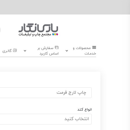
محصولات و
سفارش بر
گالـری
خدمـات
اساس کاربرد
چاپ لارج فرمت
انواع کتد
انتخاب کنید