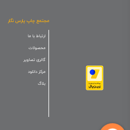
مجتمع چاپ پارس نگار
ارتباط با ما
محصولات
گالری تصاویر
مرکز دانلود
بلاگ