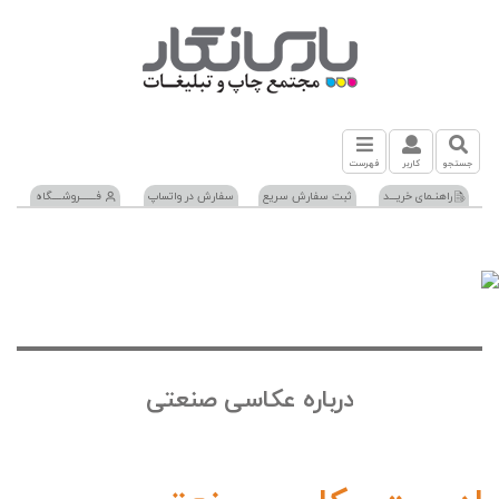
جستجو
کاربر
فهرست
راهنـمای خریـــد
ثبت سفارش سریع
سفارش در واتساپ
فـــــــروشــــگاه
درباره عکاسی صنعتی