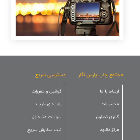
مجتمع چاپ پارس نگار
دسترسی سریع
ارتباط با ما
قوانین و مقررات
محصولات
راهنـمای خریــد
گالری تصاویر
سوالات متــداول
مرکز دانلود
ثبت سفارش سریع