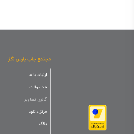
مجتمع چاپ پارس نگار
ارتباط با ما
محصولات
گالری تصاویر
مرکز دانلود
بلاگ