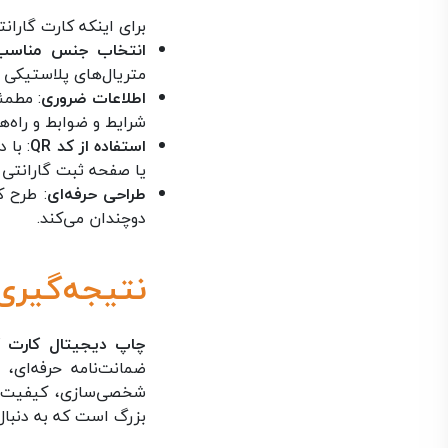
برای اینکه کارت گاران
انتخاب جنس مناسب
متریال‌های پلاستیکی 
اطلاعات ضروری
: مطمئ
شرایط و ضوابط و راه‌
استفاده از کد QR
: با 
یا صفحه ثبت گارانتی آ
طراحی حرفه‌ای
: طرح ک
دوچندان می‌کند.
نتیجه‌گیری
چاپ دیجیتال کارت گا
ضمانت‌نامه حرفه‌ای، 
شخصی‌سازی، کیفیت ع
بزرگ است که به دنبال