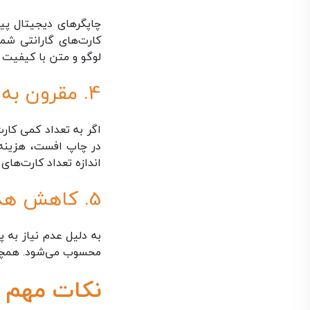
چاپگرهای دیجیتال پیش
کارت‌های گارانتی شما
لوگو و متن با کیفیت ب
4. مقرون به صرفه برای تیراژهای پایین
اگر به تعداد کمی کارت
در چاپ افست، هزینه آ
اندازه تعداد کارت‌های 
5. کاهش هدر رفت و آسیب به محیط زیست
به دلیل عدم نیاز به 
محسوب می‌شود. همچنین
نکات مهم د