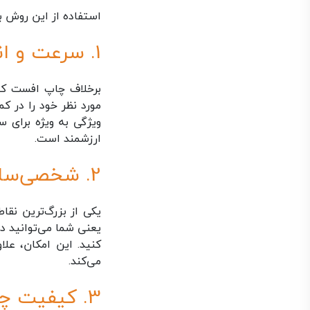
استفاده از این روش ب
1. سرعت و انعطاف‌پذیری بالا
برخلاف چاپ افست که 
مورد نظر خود را در ک
ویژگی به ویژه برای س
ارزشمند است.
2. شخصی‌سازی و اطلاعات متغیر
یکی از بزرگ‌ترین نق
کنید. این امکان، علا
می‌کند.
3. کیفیت چاپ بی‌نظیر