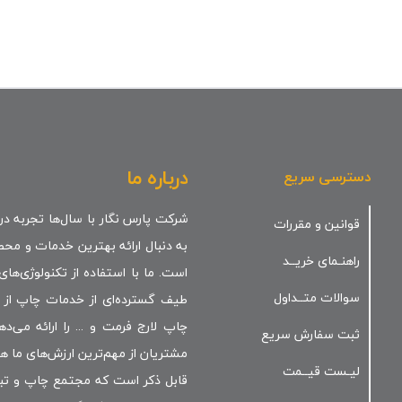
درباره ما
دسترسی سریع
شرکت پارس نگار با سال‌ها تجربه در
قوانین و مقررات
به دنبال ارائه بهترین خدمات و مح
راهنـمای خریــد
است. ما با استفاده از تکنولوژی‌ها
سوالات متــداول
طیف گسترده‌ای از خدمات چاپ از 
چاپ لارج فرمت و ... را ارائه می
ثبت سفارش سریع
مشتریان از مهم‌ترین ارزش‌های ما ه
لیـست قیــمت
قابل ذکر است که مجتمع چاپ و تبل