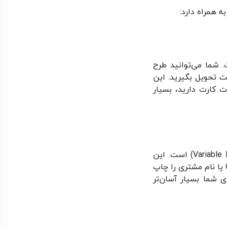
 همراه دارد:
 شما می‌توانید طرح
ت تحویل بگیرید. این
ت کارت دارید، بسیار
(Variable Data Printing) است. این
یعنی شما می‌توانید در هر کارت، اطلاعات منحصربه‌فردی مانند شماره سریال، بارکد، کد QR یا نام مشتری را چاپ
ی شما بسیار آسان‌تر