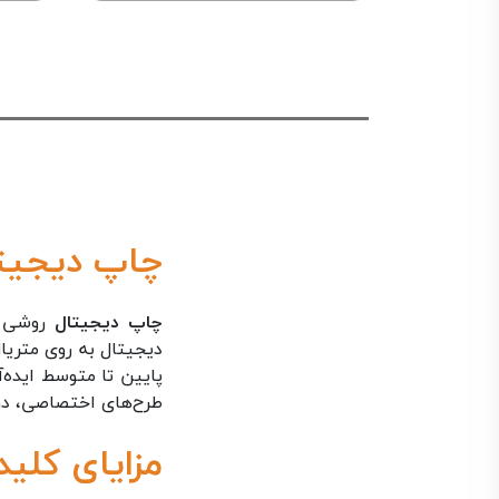
چاپ دیجیت
چاپ دیجیتال
روشی مد
دیجیتال به روی متریال
پایین تا متوسط ایده‌
طرح‌های اختصاصی، در ک
مزایای کلی