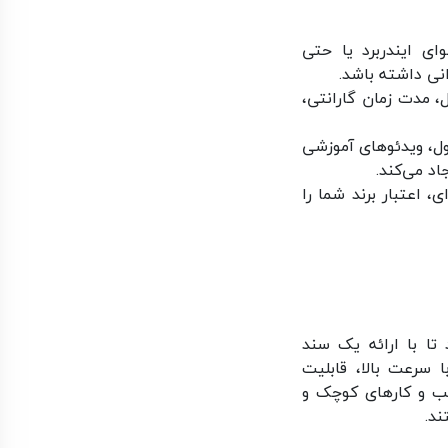
وای ایندربرد یا حتی
نی داشته باشد.
، مدت زمان گارانتی،
ل، ویدئوهای آموزشی
د می‌کند.
، اعتبار برند شما را
ا با ارائه یک سند
ا سرعت بالا، قابلیت
ب و کارهای کوچک و
ند.