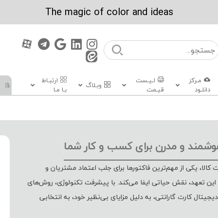
The magic of color and ideas
مـرکز
لـیـست
ارتبـاط
وبـلاگ
دانلـود
قیـمت
بـا مـا
هوشمند و مدرن برای کسب و کار شما
کالا، یکی از مهم‌ترین فاکتورها برای جلب اعتماد مشتریان و
این تعهد، نقش حیاتی ایفا می‌کند. با پیشرفت تکنولوژی، روش‌های
جیتال کارت گارانتی، به دلیل مزایای بی‌نظیر خود، به انتخابی