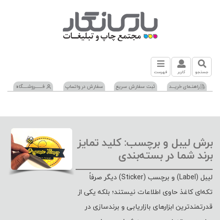
جستجو
کاربر
فهرست
راهنـمای خریـــد
ثبت سفارش سریع
سفارش در واتساپ
فـــــــروشــــگاه
برش لیبل و برچسب: کلید تمایز
برند شما در بسته‌بندی
لیبل (Label) و برچسب (Sticker) دیگر صرفاً
تکه‌ای کاغذ حاوی اطلاعات نیستند؛ بلکه یکی از
قدرتمندترین ابزارهای بازاریابی و برندسازی در