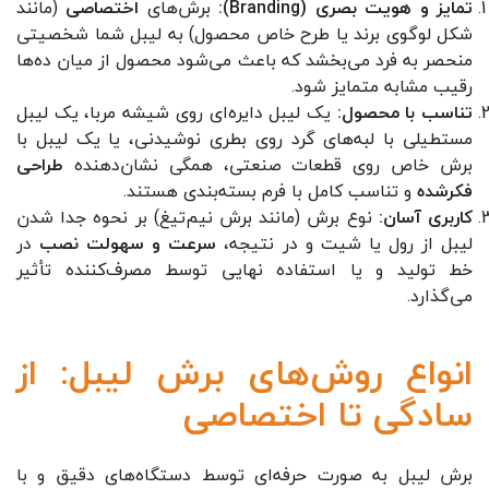
تمایز و هویت بصری (Branding):
برش‌های
اختصاصی
(مانند
شکل لوگوی برند یا طرح خاص محصول) به لیبل شما شخصیتی
منحصر به فرد می‌بخشد که باعث می‌شود محصول از میان ده‌ها
رقیب مشابه متمایز شود.
تناسب با محصول:
یک لیبل دایره‌ای روی شیشه مربا، یک لیبل
مستطیلی با لبه‌های گرد روی بطری نوشیدنی، یا یک لیبل با
برش خاص روی قطعات صنعتی، همگی نشان‌دهنده
طراحی
فکرشده
و تناسب کامل با فرم بسته‌بندی هستند.
کاربری آسان:
نوع برش (مانند برش نیم‌تیغ) بر نحوه جدا شدن
لیبل از رول یا شیت و در نتیجه،
سرعت و سهولت نصب
در
خط تولید و یا استفاده نهایی توسط مصرف‌کننده تأثیر
می‌گذارد.
انواع روش‌های برش لیبل: از
سادگی تا اختصاصی
برش لیبل به صورت حرفه‌ای توسط دستگاه‌های دقیق و با