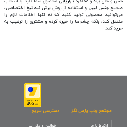
حس و حال برند
و
عملکرد بازاریابی
محصول شما دارد. با انتخاب
صحیح
جنس لیبل
و استفاده از روش
برش نیم‌تیغ اختصاصی
،
می‌توانید محصولی تولید کنید که نه تنها اطلاعات لازم را
منتقل کند، بلکه چشم‌ها را خیره کرده و مشتری را ترغیب به
خرید کند.
مجتمع چاپ پارس نگار
دسترسی سریع
ارتباط با ما
قوانین و مقررات